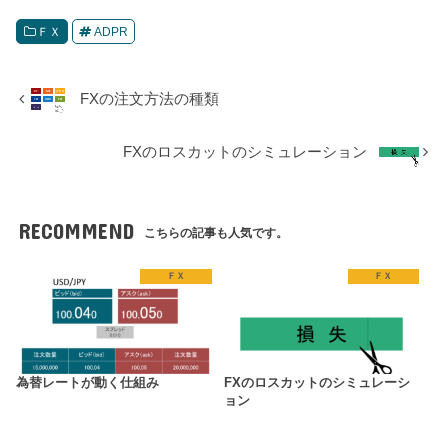
ＦＸ
ADPR
FXの注文方法の種類
FXのロスカットのシミュレーション
RECOMMEND
こちらの記事も人気です。
ＦＸ
ＦＸ
為替レートが動く仕組み
FXのロスカットのシミュレーシ
ョン