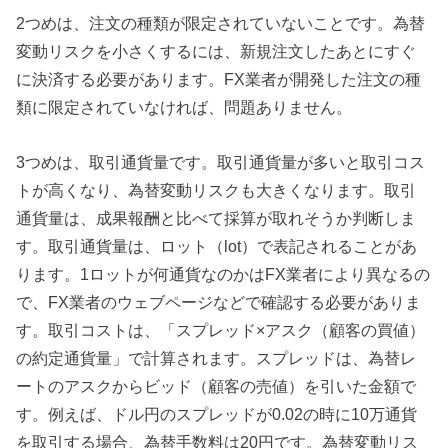
2つめは、注文の種類が限定されていないことです。為替
変動リスクを小さくするには、新規注文したあとにすぐ
に決済する必要があります。FX業者が開発した注文の種
類に限定されていなければ、問題ありません。
3つめは、取引通貨量です。取引通貨量が多いと取引コス
トが高くなり、為替変動リスクも大きくなります。取引
通貨量は、成果報酬と比べて採算が取れそうか判断しま
す。取引通貨量は、ロット（lot）で表記されることがあ
ります。1ロットが何通貨なのかはFX業者により異なるの
で、FX業者のウェブページなどで確認する必要がありま
す。取引コストは、「スプレッド×アスク（顧客の買値）
の約定通貨量」で計算されます。スプレッドは、為替レ
ートのアスクからビッド（顧客の売値）を引いた金額で
す。例えば、ドル円のスプレッドが0.02の時に10万通貨
を取引する場合、為替手数料は20円です。為替変動リス