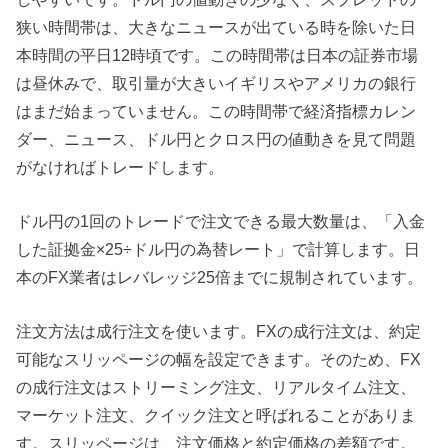
狭い時間帯は、大きなニュースが出ている時を除いた日
本時間の平日12時頃です。この時間帯は日本の証券市場
は昼休みで、取引量が大きいイギリスやアメリカの銀行
はまだ始まっていません。この時間帯で経済指標カレン
ダー、ニュース、ドル円とクロス円の値動きを見て問題
がなければトレードします。
ドル円の1回のトレードで注文できる最大数量は、「入金
した証拠金×25÷ドル円の為替レート」で計算します。日
本のFX業者はレバレッジ25倍までに規制されています。
注文方法は成行注文を使います。FXの成行注文は、約定
可能なスリッページの幅を設定できます。そのため、FX
の成行注文はストリーミング注文、リアルタイム注文、
マーケット注文、クイック注文と呼ばれることがありま
す。スリッページは、注文価格と約定価格の差額です。