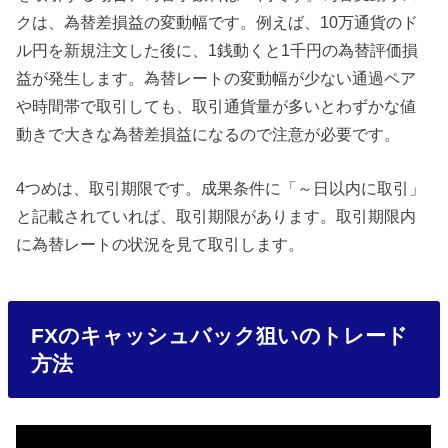
クは、為替差損益の変動幅です。例えば、10万通貨のド
ル円を新規注文した後に、1銭動くと1千円の為替評価損
益が発生します。為替レートの変動幅が少ない通過ペア
や時間帯で取引しても、取引通貨量が多いとわずかな値
動きで大きな為替差損益になるので注意が必要です。
4つめは、取引期限です。成果条件に「～日以内に取引」
と記載されていれば、取引期限があります。取引期限内
に為替レートの状況を見て取引します。
FXのキャッシュバック狙いのトレード
方法