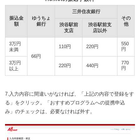
三井住友銀行
振込金
ゆうちょ
その
額
銀行
他
渋谷駅前
渋谷駅前支
支店
店以外
3万円
550
110円
220円
円
未満
66円
3万円
770
220円
440円
円
以上
7.入力内容に間違いがなければ、「上記の内容で登録をす
る」をクリック。「おすすめプログラムへの提携申込
み」のチェックは、必要なければ外す。