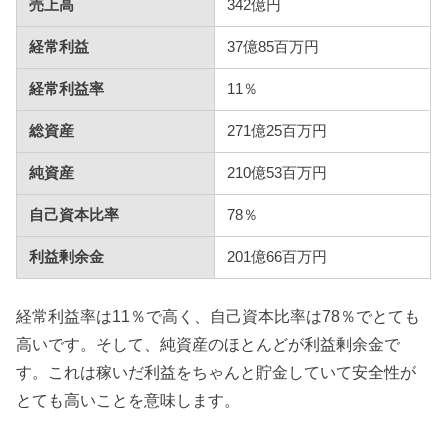
売上高
342億円
経常利益
37億85百万円
経常利益率
11％
総資産
271億25百万円
純資産
210億53百万円
自己資本比率
78％
利益剰余金
201億66百万円
経常利益率は11％で高く、自己資本比率は78％でとても
高いです。そして、純資産のほとんどが利益剰余金で
す。これは稼いだ利益をちゃんと貯金していて安全性が
とても高いことを意味します。