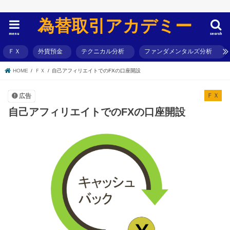
為替取引アカデミー
menu
search
ＦＸ
外貨預金
テクニカル分析
ファンダメンタルズ分析
HOME
ＦＸ
自己アフィリエイトでのFXの口座開設
ＦＸ
広告
自己アフィリエイトでのFXの口座開設