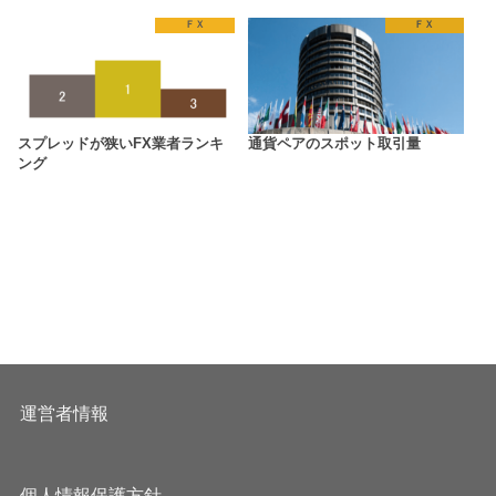
ＦＸ
ＦＸ
スプレッドが狭いFX業者ランキ
通貨ペアのスポット取引量
ング
運営者情報
個人情報保護方針